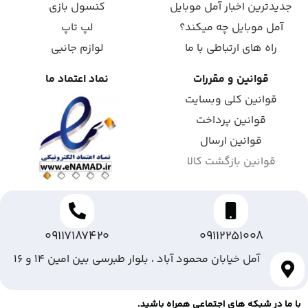
جدیدترین اخبار آمل موبایل
کنسول بازی
آمل موبایل چه میکند؟
لپ تاپ
راه های ارتباطی با ما
لوازم جانبی
قوانین و مقررات
نماد اعتماد ما
قوانین کلی وبسایت
قوانین پرداخت
قوانین ارسال
قوانین بازگشت کالا
09117187420
09112251008
آمل خیابان محمود آباد ، بلوار طبرسی بین امین ۱۴ و ۱۶
با ما در شبکه های اجتماعی همراه باشید.