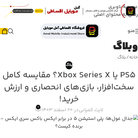
عبور به ناوبری
رفتن به محتوای اصلی
منو
وبلاگ
خانه
بلاگ
بلاگ
PS5 یا Xbox Series X؟ مقایسه کامل
سخت‌افزار، بازی‌های انحصاری و ارزش
خرید!
0
لایت کمپانی
در 20 اسفند 1403