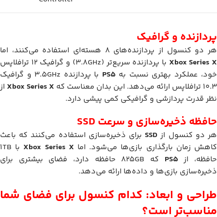
پردازنده و گرافیک
ر دو کنسول از پردازنده‌های 8 هسته‌ای استفاده می‌کنند، اما
Xbox Series 
با پردازنده سریع‌تر (3.8GHz) و گرافیک 12 ترافلاپس
خود، عملکرد بهتری نسبت به
PS5
با پردازنده 3.5GHz و گرافیک
10.3 ترافلاپس ارائه می‌دهد. این بدان معناست که
Xbox Series X
از
نظر قدرت پردازشی و گرافیکی کمی پیشی دارد.
حافظه ذخیره‌سازی و سرعت SSD
ر دو کنسول از
SSD
برای ذخیره‌سازی استفاده می‌کنند که باعث
اهش زمان بارگذاری بازی‌ها می‌شود. اما
Xbox Series X
با 1TB
افظه، از
PS5
که 825GB حافظه دارد، فضای بیشتری برای
ذخیره‌سازی بازی‌ها و داده‌ها ارائه می‌دهد.
طراحی و ابعاد: کدام کنسول برای فضای شما
مناسب‌تر است؟