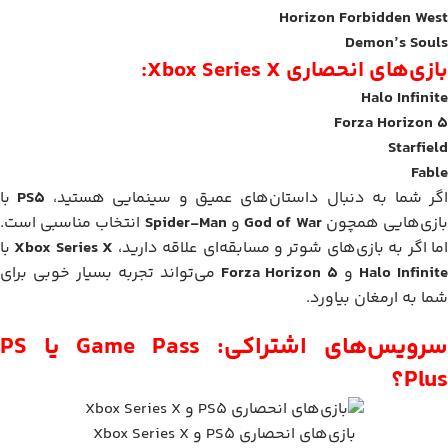
Horizon Forbidden West
Demon’s Souls
بازی‌های انحصاری Xbox Series X:
Halo Infinite
Forza Horizon 5
Starfield
Fable
گر شما به دنبال داستان‌های عمیق و سینمایی هستید،
PS5
با
ازی‌هایی همچون
God of War
و
Spider-Man
انتخاب مناسبی است.
ما اگر به بازی‌های شوتر و مسابقه‌ای علاقه دارید،
Xbox Series X
با
Halo Infinit
و
Forza Horizon 5
می‌تواند تجربه بسیار خوبی برای
شما به ارمغان بیاورد.
سرویس‌های اشتراکی: Game Pass یا PS
Plus؟
بازی‌های انحصاری PS5 و Xbox Series X