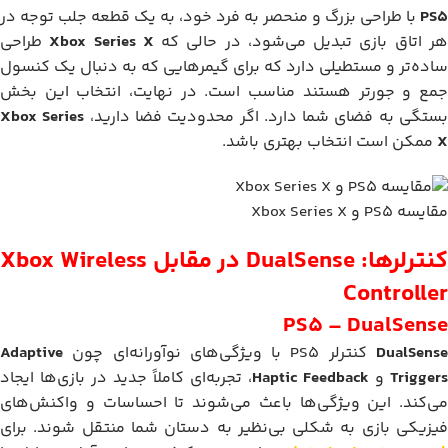
PS5
با طراحی بزرگ و منحصر به فرد خود، به یک قطعه جلب توجه در
ر اتاق بازی تبدیل می‌شود، در حالی که
Xbox Series X
طراحی
ساده‌تر و مستطیلی دارد که برای گیمرهایی که به دنبال یک کنسول
جمع و جورتر هستند مناسب است. در نهایت، انتخاب این بخش
ستگی به فضای شما دارد. اگر محدودیت فضا دارید،
Xbox Series
X
ممکن است انتخاب بهتری باشد.
مقایسه PS5 و Xbox Series X
کنترلرها: DualSense در مقابل Xbox Wireless
Controller
PS5 – DualSense
DualSens
کنترلر PS5 با ویژگی‌های نوآورانه‌ای چون
Adaptive
Triggers
و
Haptic Feedback
، تجربه‌ای کاملاً جدید در بازی‌ها ایجاد
می‌کند. این ویژگی‌ها باعث می‌شوند تا احساسات و واکنش‌های
فیزیکی بازی به شکلی بی‌نظیر به دستان شما منتقل شوند. برای