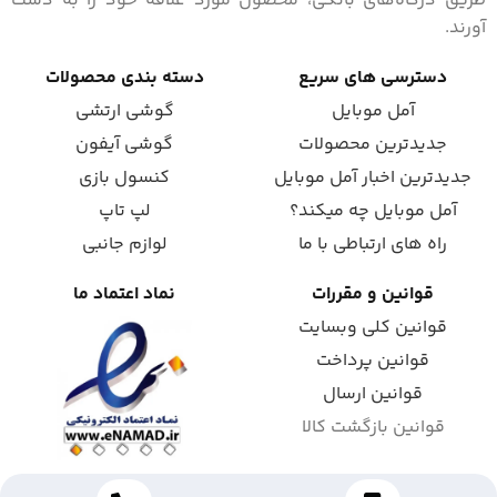
طریق درگاه‌های بانکی، محصول مورد علاقه خود را به دست
آورند.
دسترسی های سریع
دسته بندی محصولات
آمل موبایل
گوشی ارتشی
جدیدترین محصولات
گوشی آیفون
جدیدترین اخبار آمل موبایل
کنسول بازی
آمل موبایل چه میکند؟
لپ تاپ
راه های ارتباطی با ما
لوازم جانبی
قوانین و مقررات
نماد اعتماد ما
قوانین کلی وبسایت
قوانین پرداخت
قوانین ارسال
قوانین بازگشت کالا