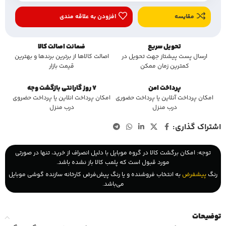
مقایسه
افزودن به علاقه مندی
تحویل سریع
ضمانت اصالت کالا
ارسال پست پیشتاز جهت تحویل در
اصالت کالاها از برترین برندها و بهترین
کمترین زمان ممکن
قیمت بازار
پرداخت امن
7 روز گارانتی بازگشت وجه
امکان پرداخت آنلاین یا پرداخت حضوری
امکان پرداخت انلاین یا پرداخت حضروی
درب منزل
درب منزل
اشتراک گذاری:
توجه: امکان برگشت کالا در گروه موبایل با دلیل انصراف از خرید، تنها در صورتی
مورد قبول است که پلمب کالا باز نشده باشد.
رنگ
پیشفرض
به انتخاب فروشنده و یا رنگ پیش‌فرض کارخانه سازنده گوشی موبایل
می‌باشد.
توضیحات