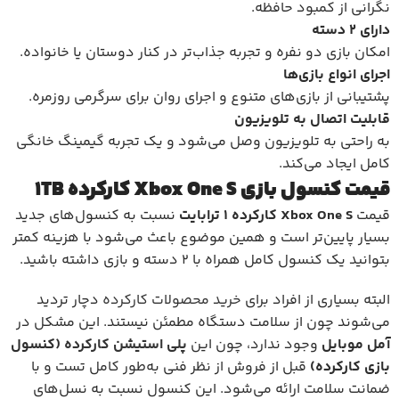
نگرانی از کمبود حافظه.
دارای 2 دسته
امکان بازی دو نفره و تجربه جذاب‌تر در کنار دوستان یا خانواده.
اجرای انواع بازی‌ها
پشتیبانی از بازی‌های متنوع و اجرای روان برای سرگرمی روزمره.
قابلیت اتصال به تلویزیون
به راحتی به تلویزیون وصل می‌شود و یک تجربه گیمینگ خانگی
کامل ایجاد می‌کند.
قیمت کنسول بازی Xbox One S کارکرده 1TB
قیمت
Xbox One S
کارکرده 1 ترابایت
نسبت به کنسول‌های جدید
بسیار پایین‌تر است و همین موضوع باعث می‌شود با هزینه کمتر
بتوانید یک کنسول کامل همراه با 2 دسته و بازی داشته باشید.
البته بسیاری از افراد برای
خرید محصولات کارکرده
دچار تردید
می‌شوند چون از سلامت دستگاه مطمئن نیستند. این مشکل در
آ
مل موبایل
وجود ندارد، چون این
پلی استیشن کارکرده
(کنسول
بازی کارکرده)
قبل از فروش از نظر فنی به‌طور کامل تست و با
ضمانت سلامت ارائه می‌شود. این کنسول نسبت به نسل‌های