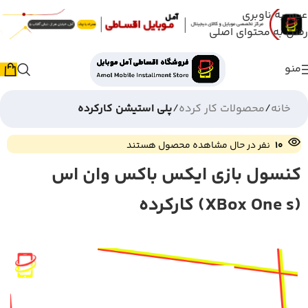
عبور به ناوبری
رفتن به محتوای اصلی
منو
خانه
محصولات کار کرده
پلی استیشن کارکرده
10
نفر در حال مشاهده محصول هستند
کنسول بازی ایکس باکس وان اس
(XBox One s) کارکرده