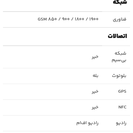
شبکه
فناوری
GSM 850 / 900 / 1800 / 1900
اتصالات
شبکه
خیر
بی‌سیم
بلوتوث
بله
GPS
خیر
NFC
خیر
رادیو
رادیو اف‌ام