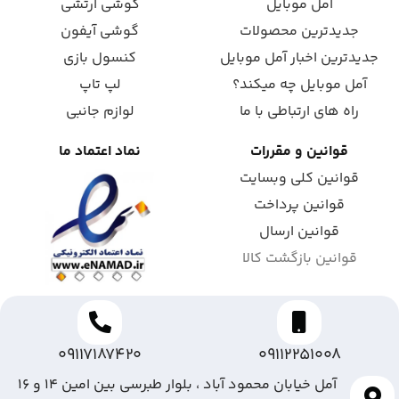
آمل موبایل
گوشی ارتشی
جدیدترین محصولات
گوشی آیفون
جدیدترین اخبار آمل موبایل
کنسول بازی
آمل موبایل چه میکند؟
لپ تاپ
راه های ارتباطی با ما
لوازم جانبی
قوانین و مقررات
نماد اعتماد ما
قوانین کلی وبسایت
قوانین پرداخت
قوانین ارسال
قوانین بازگشت کالا
09117187420
09112251008
آمل خیابان محمود آباد ، بلوار طبرسی بین امین ۱۴ و ۱۶