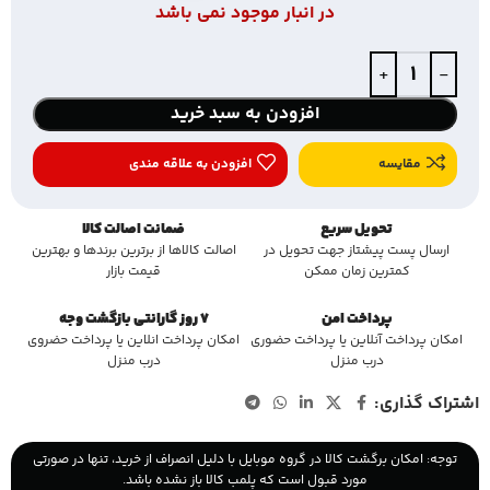
در انبار موجود نمی باشد
افزودن به سبد خرید
مقایسه
افزودن به علاقه مندی
تحویل سریع
ضمانت اصالت کالا
ارسال پست پیشتاز جهت تحویل در
اصالت کالاها از برترین برندها و بهترین
کمترین زمان ممکن
قیمت بازار
پرداخت امن
7 روز گارانتی بازگشت وجه
امکان پرداخت آنلاین یا پرداخت حضوری
امکان پرداخت انلاین یا پرداخت حضروی
درب منزل
درب منزل
اشتراک گذاری:
توجه: امکان برگشت کالا در گروه موبایل با دلیل انصراف از خرید، تنها در صورتی
مورد قبول است که پلمب کالا باز نشده باشد.