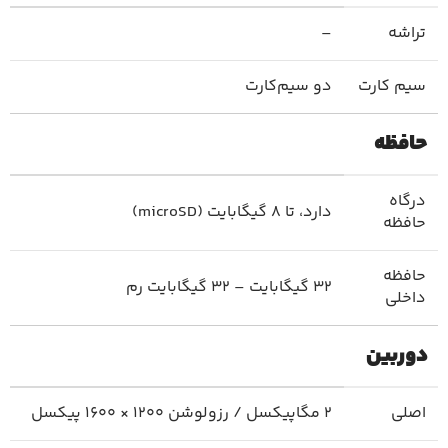
تراشه
–
سیم کارت
دو سیم‌کارت
حافظه
درگاه
دارد، تا 8 گیگابایت (microSD)
حافظه
حافظه
32 گیگابایت – 32 گیگابایت رم
داخلی
دوربین
اصلی
2 مگاپیکسل / رزولوشن 1200 × 1600 پیکسل