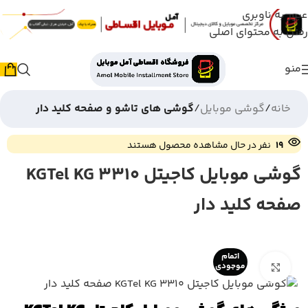
عبور به ناوبری
رفتن به محتوای اصلی
منو
خانه
گوشی موبایل
گوشی های تاشو و صفحه کلید دار
19
نفر در حال مشاهده محصول هستند
گوشی موبایل کاجیتل KGTel KG 3310
صفحه کلید دار
اتمام
بزرگنمایی تصویر
موجودی