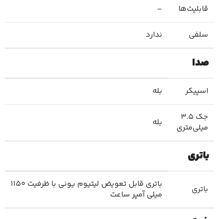
قابلیت‌ها
–
سلفی
ندارد
صدا
اسپیکر
بله
جک ۳.۵
بله
میلی‌متری
باتری
باتری قابل تعویض لیتیوم یونی با ظرفیت 1150
باتری
میلی آمپر ساعت