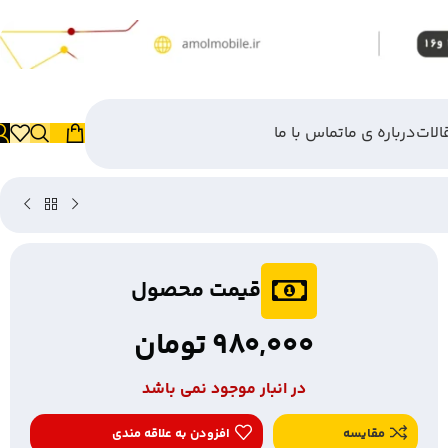
الات
درباره ی ما
تماس با ما
قیمت محصول
980,000
تومان
در انبار موجود نمی باشد
مقایسه
افزودن به علاقه مندی