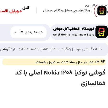
عبور به ناوبری
رفتن به محتوای اصلی
دسته بندی ها
خانه
گوشی موبایل
گوشی های تاشو و صفحه کلید دار
گوشی نوکیا Nokia 1208
13
نفر در حال مشاهده محصول هستند
گوشی نوکیا Nokia 1208 اصلی با کد
فعالسازی