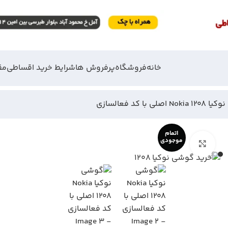
خانه
فروشگاه
پرفروش ها
شرایط خرید اقساطی
مق
 اصلی با کد فعالسازی
اتمام
موجودی
بزرگنمایی تصویر