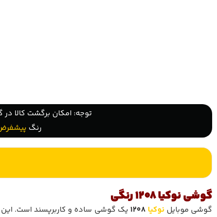
توجه: امکان برگشت کالا در گ
رنگ
پیشفرض
گوشی نوکیا 1208 رنگی
گوشی موبایل
نوکیا
1208
یک گوشی ساده و کاربرپسند است. این گو