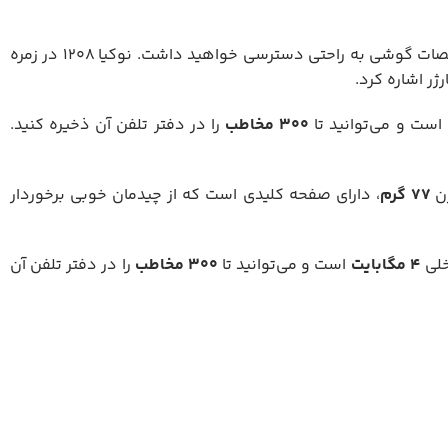
صفحه کلید این گوشی نیز کاربری راحتی دارد و کلیدهای آن از چیدمان خوبی برخوردار می‌باشند. با استفاده از کلیدهای میانبر، به مشخصات گوشی به راحتی دسترسی خواهید داشت. نوکیا 1208 در زمره
ر اشاره کرد.
است و می‌توانید تا
۳۰۰
مخاطب
را در دفتر تلفن آن ذخیره کنید.
ن
۷۷
گرم
، دارای صفحه کلیدی است که از چیدمان خوبی برخوردار
4 مگابایت
است و می‌توانید تا
۳۰۰
مخاطب
را در دفتر تلفن آن