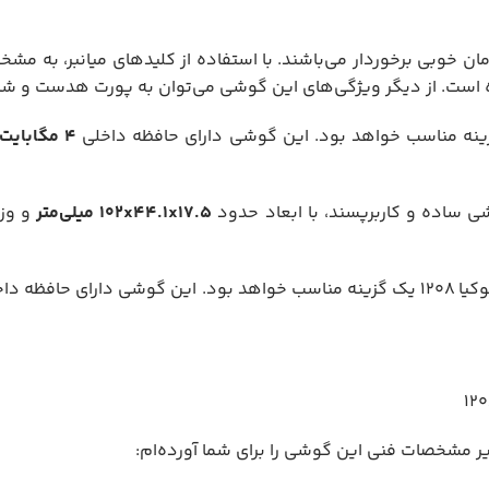
 است. از دیگر ویژگی‌های این گوشی می‌توان به پورت هدست و شارژ
4 مگابایت
 ساده و کاربرپسند، با ابعاد حدود
۱۷.۵
x
۴۴.۱
x
۱۰۲
میلی‌متر
و وز
ظه داخلی
 مشخصات فنی این گوشی را برای شما آورده‌ام: