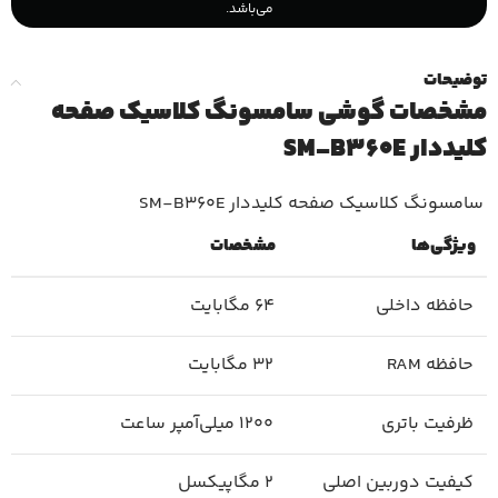
می‌باشد.
توضیحات
مشخصات گوشی سامسونگ کلاسیک صفحه
کلیددار SM-B360E
سامسونگ کلاسیک صفحه کلیددار SM-B360E
ویژگی‌ها
مشخصات
حافظه داخلی
64 مگابایت
حافظه RAM
32 مگابایت
ظرفیت باتری
1200 میلی‌آمپر ساعت
کیفیت دوربین اصلی
2 مگاپیکسل