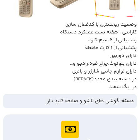
وضعیت ریجستری با کدفعال سازی
گارانتی 1 هفته تست عملکرد دستگاه
پشتیبانی از 2 سیم کارت
پشتیبانی از 1 کارت حافظه
دارای دوربین
دارای بلوتوث،چراغ قوه،رادیو و…
دارای لوازم جانبی شارژر و باتری
در دسته بندی مجدد(REPACK)
در رنگ سفید
دسته:
گوشی های تاشو و صفحه کلید دار