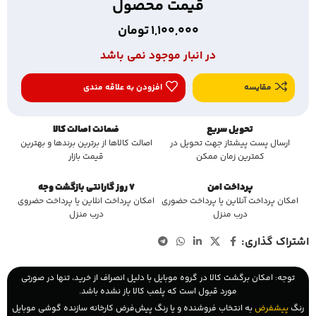
قیمت محصول
1,100,000
تومان
در انبار موجود نمی باشد
مقایسه
افزودن به علاقه مندی
تحویل سریع
ضمانت اصالت کالا
ارسال پست پیشتاز جهت تحویل در
اصالت کالاها از برترین برندها و بهترین
کمترین زمان ممکن
قیمت بازار
پرداخت امن
7 روز گارانتی بازگشت وجه
امکان پرداخت آنلاین یا پرداخت حضوری
امکان پرداخت انلاین یا پرداخت حضروی
درب منزل
درب منزل
اشتراک گذاری:
توجه: امکان برگشت کالا در گروه موبایل با دلیل انصراف از خرید، تنها در صورتی
مورد قبول است که پلمب کالا باز نشده باشد.
رنگ
پیشفرض
به انتخاب فروشنده و یا رنگ پیش‌فرض کارخانه سازنده گوشی موبایل