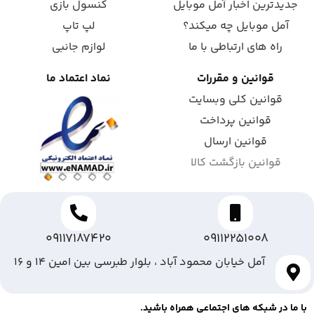
جدیدترین اخبار آمل موبایل
کنسول بازی
آمل موبایل چه میکند؟
لپ تاپ
راه های ارتباطی با ما
لوازم جانبی
قوانین و مقررات
نماد اعتماد ما
قوانین کلی وبسایت
قوانین پرداخت
قوانین ارسال
قوانین بازگشت کالا
09117187420
09112251008
آمل خیابان محمود آباد ، بلوار طبرسی بین امین ۱۴ و ۱۶
با ما در شبکه های اجتماعی همراه باشید.