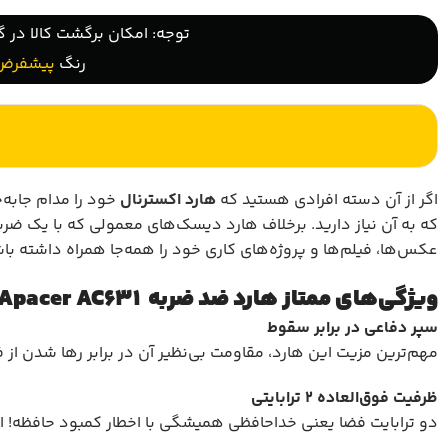
توجه: امکان برگشت کالا در گ
رنگ
پیشفرض
اگر از آن دسته افرادی هستید که
هارد اکسترنال
که به آن نیاز دارید. برخلاف هارد دیسک‌های معمولی که با یک ضر
عکس‌ها، فیلم‌ها و پروژه‌های کاری خود را همه‌جا همراه داشته باش
ویژگی‌های ممتاز هارد ضد ضربه Apacer AC631
سپر دفاعی در برابر سقوط
مهم‌ترین مزیت این هارد، مقاومت بی‌نظیر آن در برابر رها شدن از فاصله ۱.۲ متری است. ساختار مستحکم و پوشش پلاستیکی خاص آن، ضربات ناگهانی را به طور کامل
ظرفیت فوق‌العاده
۲
ترابایتی
دو ترابایت فضا یعنی خداحافظی همیشگی با اخطار کمبود حافظه! ای