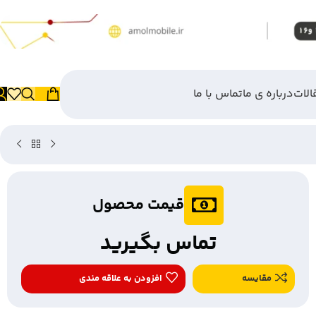
الات
درباره ی ما
تماس با ما
قیمت محصول
تماس بگیرید
مقایسه
افزودن به علاقه مندی