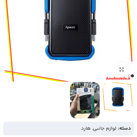
بزرگنمایی تصویر
دسته:
لوازم جانبی
,
هارد