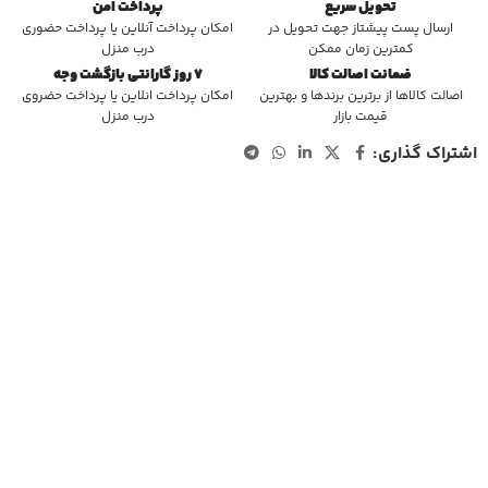
تحویل سریع
پرداخت امن
ارسال پست پیشتاز جهت تحویل در
امکان پرداخت آنلاین یا پرداخت حضوری
کمترین زمان ممکن
درب منزل
ضمانت اصالت کالا
7 روز گارانتی بازگشت وجه
اصالت کالاها از برترین برندها و بهترین
امکان پرداخت انلاین یا پرداخت حضروی
قیمت بازار
درب منزل
اشتراک گذاری: