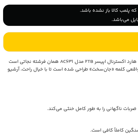
ه پلمب کالا باز نشده باشد.
یل می‌باشد.
خود را مدام جابه‌جا می‌کنید یا همیشه نگران افتادن و آسیب دیدن اطلاعاتتان هستید، هارد اکسترنال اپیسر 2TB مدل AC631 همان فرشته نجاتی است
واقعی کلمه «جان‌سخت» طراحی شده است تا با خیال راحت، آرشیو
نگین کاملاً کافی است.