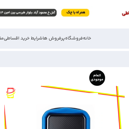
خانه
فروشگاه
پرفروش ها
شرایط خرید اقساطی
مق
اتمام
موجودی