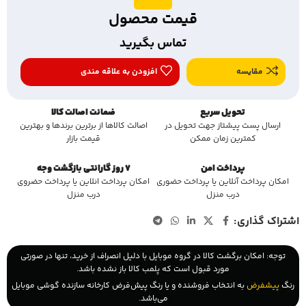
قیمت محصول
تماس بگیرید
مقایسه
افزودن به علاقه مندی
تحویل سریع
ضمانت اصالت کالا
ارسال پست پیشتاز جهت تحویل در
اصالت کالاها از برترین برندها و بهترین
کمترین زمان ممکن
قیمت بازار
پرداخت امن
7 روز گارانتی بازگشت وجه
امکان پرداخت آنلاین یا پرداخت حضوری
امکان پرداخت انلاین یا پرداخت حضروی
درب منزل
درب منزل
اشتراک گذاری:
توجه: امکان برگشت کالا در گروه موبایل با دلیل انصراف از خرید، تنها در صورتی
مورد قبول است که پلمب کالا باز نشده باشد.
رنگ
پیشفرض
به انتخاب فروشنده و یا رنگ پیش‌فرض کارخانه سازنده گوشی موبایل
می‌باشد.