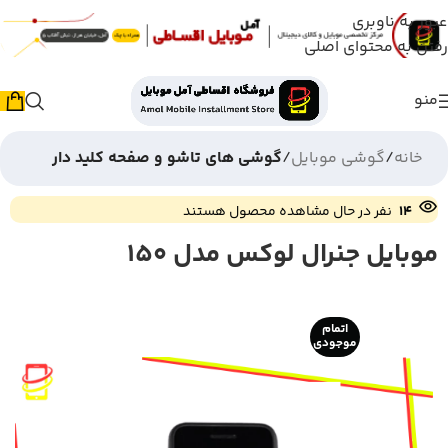
عبور به ناوبری
رفتن به محتوای اصلی
منو
خانه
گوشی موبایل
گوشی های تاشو و صفحه کلید دار
14
نفر در حال مشاهده محصول هستند
موبایل جنرال لوکس مدل 150
اتمام
موجودی