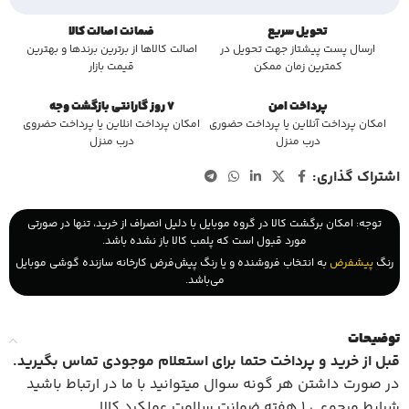
تحویل سریع
ضمانت اصالت کالا
ارسال پست پیشتاز جهت تحویل در
اصالت کالاها از برترین برندها و بهترین
کمترین زمان ممکن
قیمت بازار
پرداخت امن
7 روز گارانتی بازگشت وجه
امکان پرداخت آنلاین یا پرداخت حضوری
امکان پرداخت انلاین یا پرداخت حضروی
درب منزل
درب منزل
اشتراک گذاری:
توجه: امکان برگشت کالا در گروه موبایل با دلیل انصراف از خرید، تنها در صورتی
مورد قبول است که پلمب کالا باز نشده باشد.
رنگ
پیشفرض
به انتخاب فروشنده و یا رنگ پیش‌فرض کارخانه سازنده گوشی موبایل
می‌باشد.
توضیحات
قبل از خرید و پرداخت حتما برای استعلام موجودی تماس بگیرید
.
در صورت داشتن هر گونه سوال میتوانید با ما در ارتباط باشید
شرایط مرجوعی 1 هفته ضمانت سلامت عملکرد کالا