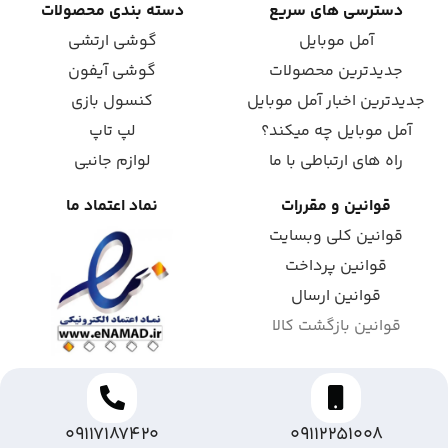
دسترسی های سریع
دسته بندی محصولات
آمل موبایل
گوشی ارتشی
جدیدترین محصولات
گوشی آیفون
جدیدترین اخبار آمل موبایل
کنسول بازی
آمل موبایل چه میکند؟
لپ تاپ
راه های ارتباطی با ما
لوازم جانبی
قوانین و مقررات
نماد اعتماد ما
قوانین کلی وبسایت
قوانین پرداخت
قوانین ارسال
قوانین بازگشت کالا
09117187420
09112251008