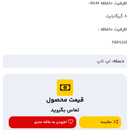
ظرفیت حافظه RAM :
8 گیگابایت
ظرفیت حافظه :
256SSD
دسته:
لپ تاپ
قیمت محصول
تماس بگیرید
مقایسه
افزودن به علاقه مندی