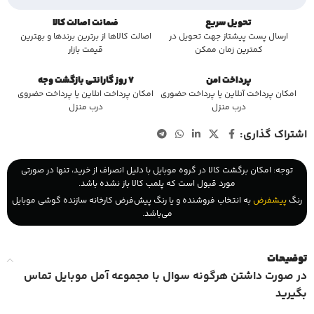
تحویل سریع
ضمانت اصالت کالا
ارسال پست پیشتاز جهت تحویل در
اصالت کالاها از برترین برندها و بهترین
کمترین زمان ممکن
قیمت بازار
پرداخت امن
7 روز گارانتی بازگشت وجه
امکان پرداخت آنلاین یا پرداخت حضوری
امکان پرداخت انلاین یا پرداخت حضروی
درب منزل
درب منزل
اشتراک گذاری:
توجه: امکان برگشت کالا در گروه موبایل با دلیل انصراف از خرید، تنها در صورتی
مورد قبول است که پلمب کالا باز نشده باشد.
رنگ
پیشفرض
به انتخاب فروشنده و یا رنگ پیش‌فرض کارخانه سازنده گوشی موبایل
می‌باشد.
توضیحات
در صورت داشتن هرگونه سوال با مجموعه آمل موبایل تماس
بگیرید