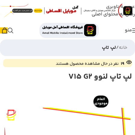
عبور به ناوبری
رفتن به محتوای اصلی
منو
خانه
لپ تاپ
19
نفر در حال مشاهده محصول هستند
لپ تاپ لنوو V15 G2
اتمام
موجودی