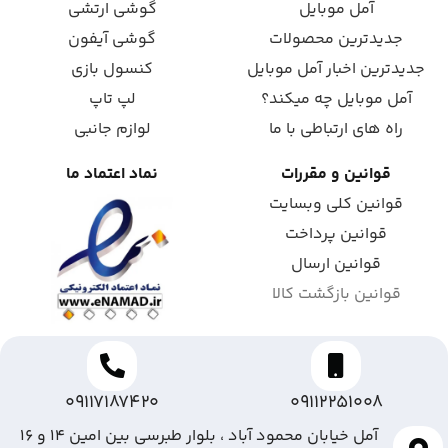
آمل موبایل
گوشی ارتشی
جدیدترین محصولات
گوشی آیفون
جدیدترین اخبار آمل موبایل
کنسول بازی
آمل موبایل چه میکند؟
لپ تاپ
راه های ارتباطی با ما
لوازم جانبی
قوانین و مقررات
نماد اعتماد ما
قوانین کلی وبسایت
قوانین پرداخت
قوانین ارسال
قوانین بازگشت کالا
09117187420
09112251008
آمل خیابان محمود آباد ، بلوار طبرسی بین امین ۱۴ و ۱۶