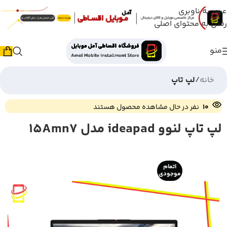
عبور به ناوبری
رفتن به محتوای اصلی
منو
خانه
لپ تاپ
10
نفر در حال مشاهده محصول هستند
لپ تاپ لنوو ideapad مدل 15Amn7
اتمام
موجودی