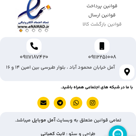
قوانین پرداخت
قوانین ارسال
قوانین بازگشت کالا
09117187420
09112251008
آمل خیابان محمود آباد ، بلوار طبرسی بین امین ۱۴ و ۱۶
با ما در شبکه های اجتماعی همراه باشید.
تمامی قوانین متعلق به وبسایت
آمل موبایل
میباشد.
طراحی و سئو :
لایت کمپانی