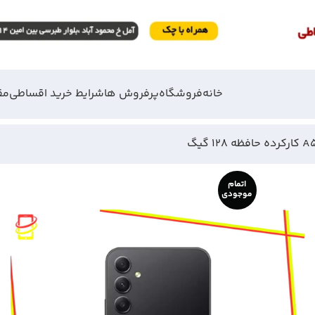
خانه
فروشگاه
پرفروش ها
شرایط خرید اقساطی
مق
اتمام
موجودی