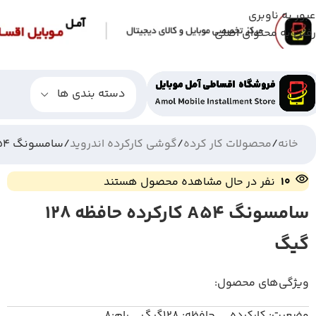
عبور به ناوبری
رفتن به محتوای اصلی
دسته بندی ها
خانه
محصولات کار کرده
گوشی کارکرده اندروید
سامسونگ A54 کارکرده حافظه 128 گیگ
10
نفر در حال مشاهده محصول هستند
سامسونگ A54 کارکرده حافظه 128
گیگ
ویژگی‌های محصول:
وضعیت: کارکرده حافظه: 128گیگ رام:8