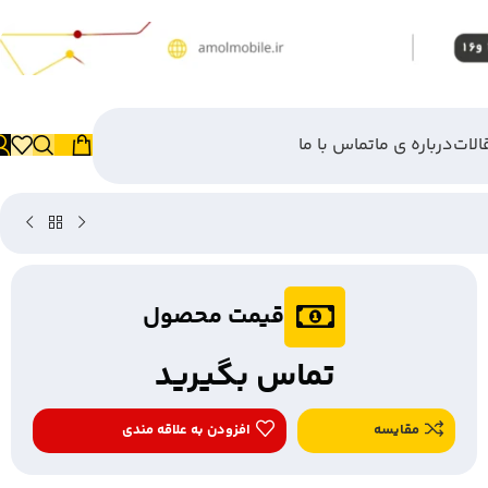
الات
درباره ی ما
تماس با ما
قیمت محصول
تماس بگیرید
مقایسه
افزودن به علاقه مندی