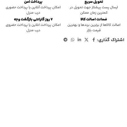
تحویل سریع
پرداخت امن
ارسال پست پیشتاز جهت تحویل در
امکان پرداخت آنلاین یا پرداخت حضوری
کمترین زمان ممکن
درب منزل
ضمانت اصالت کالا
7 روز گارانتی بازگشت وجه
اصالت کالاها از برترین برندها و بهترین
امکان پرداخت انلاین یا پرداخت حضروی
قیمت بازار
درب منزل
اشتراک گذاری: