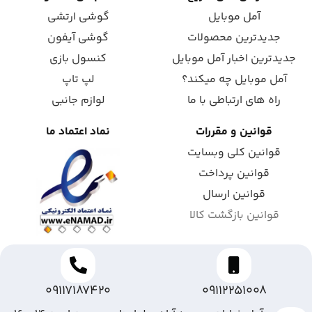
آمل موبایل
گوشی ارتشی
جدیدترین محصولات
گوشی آیفون
جدیدترین اخبار آمل موبایل
کنسول بازی
آمل موبایل چه میکند؟
لپ تاپ
راه های ارتباطی با ما
لوازم جانبی
قوانین و مقررات
نماد اعتماد ما
قوانین کلی وبسایت
قوانین پرداخت
قوانین ارسال
قوانین بازگشت کالا
09117187420
09112251008