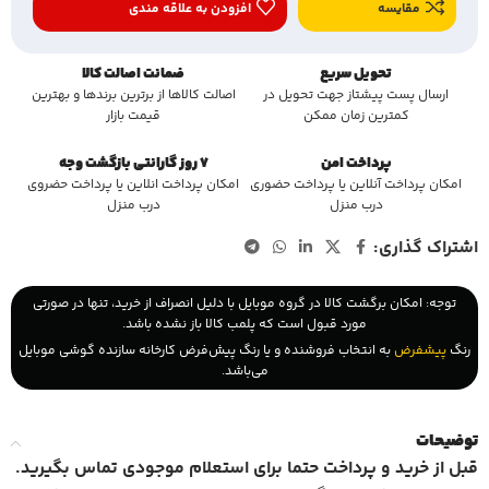
مقایسه
افزودن به علاقه مندی
تحویل سریع
ضمانت اصالت کالا
ارسال پست پیشتاز جهت تحویل در
اصالت کالاها از برترین برندها و بهترین
کمترین زمان ممکن
قیمت بازار
پرداخت امن
7 روز گارانتی بازگشت وجه
امکان پرداخت آنلاین یا پرداخت حضوری
امکان پرداخت انلاین یا پرداخت حضروی
درب منزل
درب منزل
اشتراک گذاری:
توجه: امکان برگشت کالا در گروه موبایل با دلیل انصراف از خرید، تنها در صورتی
مورد قبول است که پلمب کالا باز نشده باشد.
رنگ
پیشفرض
به انتخاب فروشنده و یا رنگ پیش‌فرض کارخانه سازنده گوشی موبایل
می‌باشد.
توضیحات
قبل از خرید و پرداخت حتما برای استعلام موجودی تماس بگیرید
.