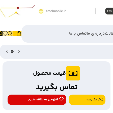
الات
درباره ی ما
تماس با ما
قیمت محصول
تماس بگیرید
مقایسه
افزودن به علاقه مندی