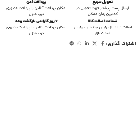
تحویل سریع
پرداخت امن
ارسال پست پیشتاز جهت تحویل در
امکان پرداخت آنلاین یا پرداخت حضوری
کمترین زمان ممکن
درب منزل
ضمانت اصالت کالا
7 روز گارانتی بازگشت وجه
اصالت کالاها از برترین برندها و بهترین
امکان پرداخت انلاین یا پرداخت حضروی
قیمت بازار
درب منزل
اشتراک گذاری: