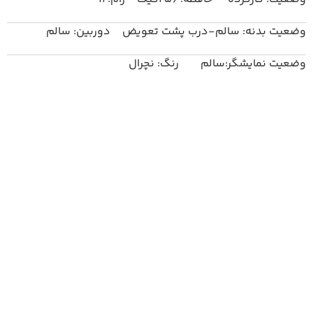
وضعیت بدنه: سالم-درب پشت تعویض دوربین: سالم
وضعیت نمایشگر:سالم رنگ: نچرال