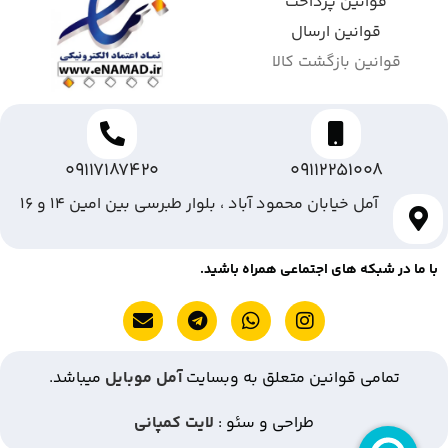
قوانین پرداخت
قوانین ارسال
قوانین بازگشت کالا
09117187420
09112251008
آمل خیابان محمود آباد ، بلوار طبرسی بین امین ۱۴ و ۱۶
با ما در شبکه های اجتماعی همراه باشید.
تمامی قوانین متعلق به وبسایت
آمل موبایل
میباشد.
طراحی و سئو :
لایت کمپانی