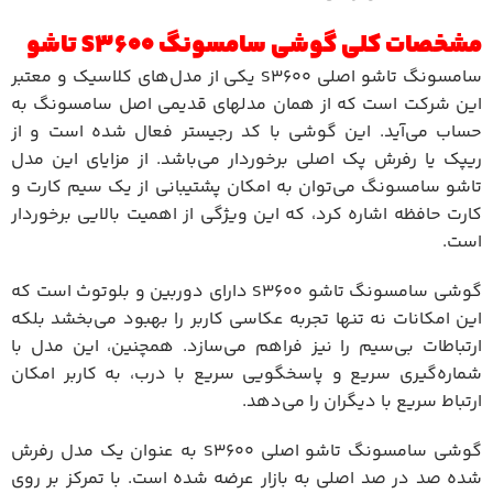
مشخصات کلی گوشی سامسونگ S3600 تاشو
سامسونگ تاشو اصلی S3600 یکی از مدل‌های کلاسیک و معتبر
این شرکت است که از همان مدلهای قدیمی اصل سامسونگ به
حساب می‌آید. این گوشی با کد رجیستر فعال شده است و از
ریپک یا رفرش پک اصلی برخوردار می‌باشد. از مزایای این مدل
تاشو سامسونگ می‌توان به امکان پشتیبانی از یک سیم کارت و
کارت حافظه اشاره کرد، که این ویژگی از اهمیت بالایی برخوردار
است.
گوشی سامسونگ تاشو S3600 دارای دوربین و بلوتوث است که
این امکانات نه تنها تجربه عکاسی کاربر را بهبود می‌بخشد بلکه
ارتباطات بی‌سیم را نیز فراهم می‌سازد. همچنین، این مدل با
شماره‌گیری سریع و پاسخگویی سریع با درب، به کاربر امکان
ارتباط سریع با دیگران را می‌دهد.
گوشی سامسونگ تاشو اصلی S3600 به عنوان یک مدل رفرش
شده صد در صد اصلی به بازار عرضه شده است. با تمرکز بر روی