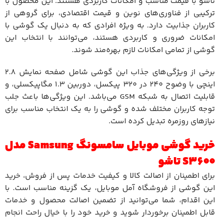
تاشو با قیمت مناسب و امکانات کاربردی هستند. این محصول با
ترکیبی از فناوری‌های نوین و قیمت اقتصادی، برای گروهی از
کاربران جذابیت دارد. به ویژه افرادی که به دنبال یک گوشی با
امکانات ضروری و کاربردی هستند، می‌توانند با انتخاب این
گوشی از تمامی امکانات لازم بهره‌مند شوند.
برخی از ویژگی‌های جذاب این گوشی شامل صفحه نمایش 2.8
اینچی با وضوح 240 در 320 پیکسل، دوربین 1.3 مگاپیکسلی، و
قابلیت اتصال به شبکه GSM می‌باشد. این ویژگی‌ها باعث جلب
توجه کاربران مختلف شده و گوشی را به یک انتخاب مناسب برای
نیازهای روزمره تبدیل کرده است.
خرید گوشی موبایل سامسونگ Samsung مدل
S3600 تاشو
برای اطمینان از اصالت کالا و کیفیت خدمات پس از فروش، خرید
این گوشی از فروشگاه آمل موبایل، یک گزینه مناسب است. با
این اقدام، شما می‌توانید از تضمین اصالت محصول و خدمات
قابل اطمینان برخوردار شوید و خرید خود را با خیال راحت انجام