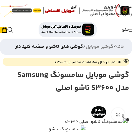
عبور به ناوبری
رفتن به محتوای اصلی
منو
خانه
گوشی موبایل
گوشی های تاشو و صفحه کلید دار
14
نفر در حال مشاهده محصول هستند
گوشی موبایل سامسونگ Samsung
مدل S3600 تاشو اصلی
اتمام
بزرگنمایی تصویر
موجودی