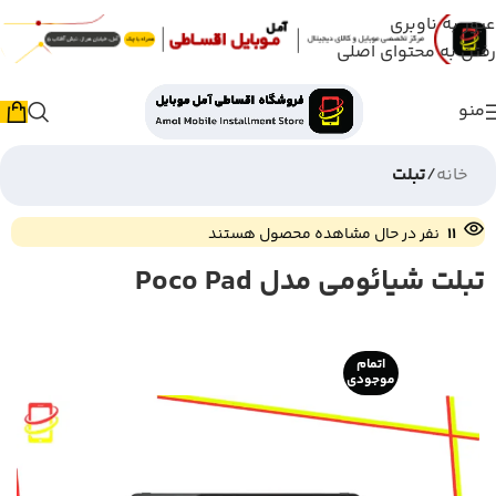
عبور به ناوبری
رفتن به محتوای اصلی
منو
خانه
تبلت
11
نفر در حال مشاهده محصول هستند
تبلت شیائومی مدل Poco Pad
اتمام
موجودی