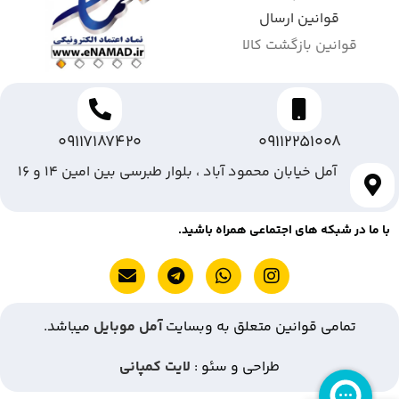
قوانین ارسال
قوانین بازگشت کالا
09117187420
09112251008
آمل خیابان محمود آباد ، بلوار طبرسی بین امین ۱۴ و ۱۶
با ما در شبکه های اجتماعی همراه باشید.
تمامی قوانین متعلق به وبسایت
آمل موبایل
میباشد.
طراحی و سئو :
لایت کمپانی