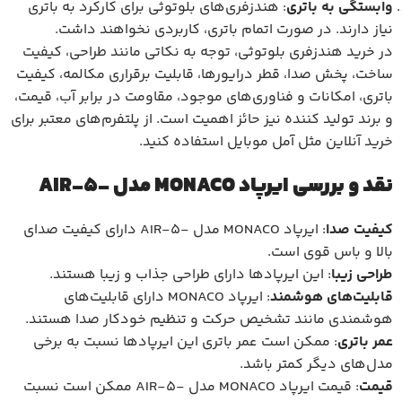
وابستگی به باتری
: هندزفری‌های بلوتوثی برای کارکرد به باتری
نیاز دارند. در صورت اتمام باتری، کاربردی نخواهند داشت.
در خرید هندزفری بلوتوثی، توجه به نکاتی مانند طراحی، کیفیت
ساخت، پخش صدا، قطر درایورها، قابلیت برقراری مکالمه، کیفیت
باتری، امکانات و فناوری‌های موجود، مقاومت در برابر آب، قیمت،
و برند تولید کننده نیز حائز اهمیت است. از پلتفرم‌های معتبر برای
خرید آنلاین مثل آمل موبایل استفاده کنید.
نقد و بررسی ایرپاد MONACO مدل -AIR-5
کیفیت صدا
: ایرپاد MONACO مدل -AIR-5 دارای کیفیت صدای
بالا و باس قوی است.
طراحی زیبا
: این ایرپاد‌ها دارای طراحی جذاب و زیبا هستند.
قابلیت‌های هوشمند
: ایرپاد MONACO دارای قابلیت‌های
هوشمندی مانند تشخیص حرکت و تنظیم خودکار صدا هستند.
عمر باتری
: ممکن است عمر باتری این ایرپاد‌ها نسبت به برخی
مدل‌های دیگر کمتر باشد.
قیمت
: قیمت ایرپاد MONACO مدل -AIR-5 ممکن است نسبت