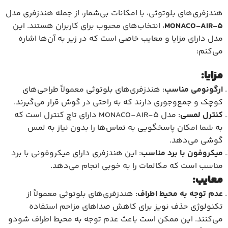
هندزفری‌های بلوتوثی، با امکانات بی‌شمار، از جمله هندزفری مدل
MONACO-AIR-5
، انتخاب‌های محبوب برای کاربران هستند. این
مدل دارای مزایا و معایب خاصی است که در زیر به آن‌ها اشاره
می‌کنم:
مزایا:
ارگونومی مناسب
: هندزفری‌های بلوتوثی معمولاً طراحی‌های
کوچک و جمع‌وجوری دارند که به راحتی در گوش قرار می‌گیرند.
کنترل لمسی
: مدل MONACO-AIR-5 دارای تاچ کنترل است که
به شما امکان پاسخگویی به تماس‌ها را بدون نیاز به لمس
گوشی می‌دهد.
میکروفون با برد مناسب
: این هندزفری دارای میکروفونی با برد
مناسب است که مکالمات را به خوبی انجام می‌دهد.
معایب:
عدم توجه به محیط اطراف
: هندزفری‌های بلوتوثی معمولاً از
تکنولوژی حذف نویز برای کاهش صداهای مزاحم استفاده
می‌کنند. این ممکن است باعث عدم توجه به محیط اطراف شودو