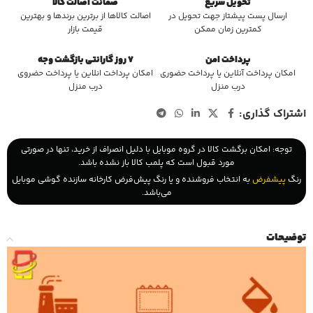
تحویل سریع
ضمانت اصالت کالا
ارسال پست پیشتاز جهت تحویل در
اصالت کالاها از برترین برندها و بهترین
کمترین زمان ممکن
قیمت بازار
پرداخت امن
7 روز گارانتی بازگشت وجه
امکان پرداخت آنلاین یا پرداخت حضوری
امکان پرداخت انلاین یا پرداخت حضروی
درب منزل
درب منزل
اشتراک گذاری:
توجه: امکان برگشت کالا در گروه موبایل با دلیل انصراف از خرید، تنها در صورتی
مورد قبول است که پلمب کالا باز نشده باشد.
رنگ
پیشفرض
به انتخاب فروشنده و یا رنگ پیش‌فرض کارخانه سازنده گوشی موبایل
می‌باشد.
توضیحات