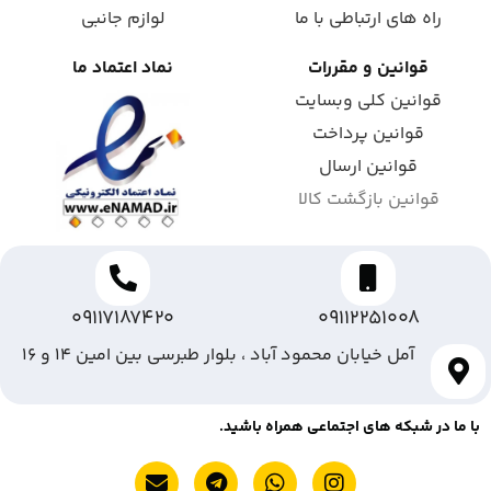
راه های ارتباطی با ما
لوازم جانبی
قوانین و مقررات
نماد اعتماد ما
قوانین کلی وبسایت
قوانین پرداخت
قوانین ارسال
قوانین بازگشت کالا
09117187420
09112251008
آمل خیابان محمود آباد ، بلوار طبرسی بین امین ۱۴ و ۱۶
با ما در شبکه های اجتماعی همراه باشید.