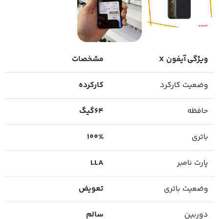
ویژگی
آیفون X
مشخصات
وضعیت کارکرد
کارکرده
حافظه
64گیگ
باتری
100%
پارت نامبر
LLA
وضعیت باتری
تعویض
دوربین
سالم