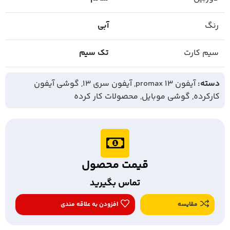
رنگ
آبی
سیم کارت
تک سیم
دسته:
آیفون 13 promax
,
آیفون سری 13
,
گوشی آیفون
کارکرده
,
گوشی موبایل
,
محصولات کار کرده
قیمت محصول
تماس بگیرید
مقایسه
افزودن به علاقه مندی