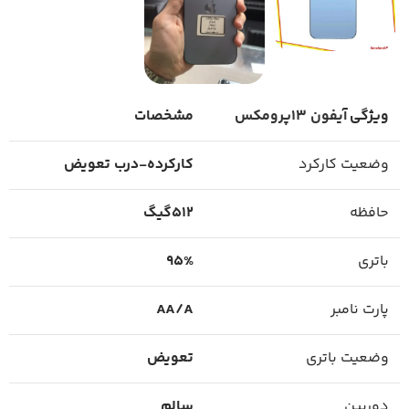
ویژگی
آیفون 13پرومکس
مشخصات
وضعیت کارکرد
کارکرده-درب تعویض
حافظه
512گیگ
باتری
95%
پارت نامبر
AA/A
وضعیت باتری
تعویض
دوربین
سالم