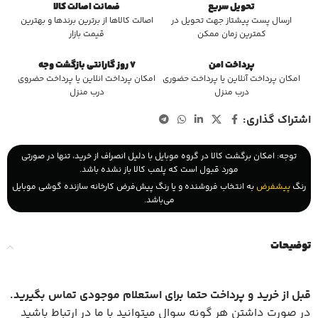
تحویل سریع
ضمانت اصالت کالا
ارسال پست پیشتاز جهت تحویل در
اصالت کالاها از برترین برندها و بهترین
کمترین زمان ممکن
قیمت بازار
پرداخت امن
7 روز گارانتی بازگشت وجه
امکان پرداخت آنلاین یا پرداخت حضوری
امکان پرداخت انلاین یا پرداخت حضروی
درب منزل
درب منزل
اشتراک گذاری:
توجه: امکان برگشت کالا در گروه موبایل با دلیل انصراف از خرید، تنها در صورتی
مورد قبول است که پلمب کالا باز نشده باشد.
رنگ
پیشفرض
به انتخاب فروشنده و یا رنگ پیش‌فرض کارخانه سازنده گوشی موبایل
می‌باشد.
توضیحات
قبل از خرید و پرداخت حتما برای استعلام موجودی تماس بگیرید
.
در صورت داشتن هر گونه سوال میتوانید با ما در ارتباط باشید