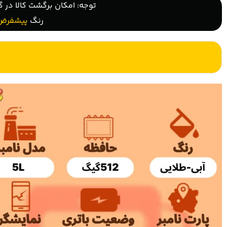
توجه: امکان برگشت کالا در گ
رنگ
پیشفرض