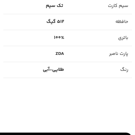
سیم کارت
تک سیم
حافظه
512 گیگ
باتری
100%
پارت نامبر
ZDA
رنگ
طلایی-آبی