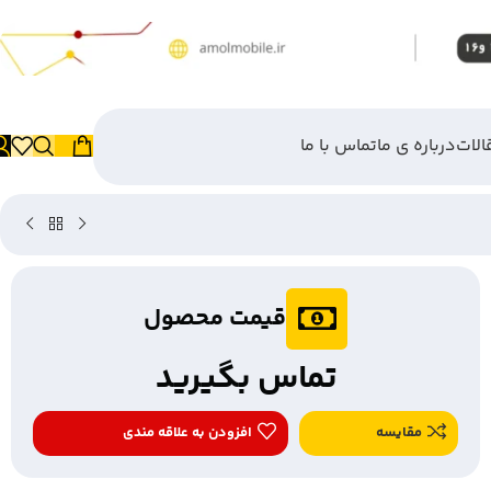
الات
درباره ی ما
تماس با ما
قیمت محصول
تماس بگیرید
مقایسه
افزودن به علاقه مندی