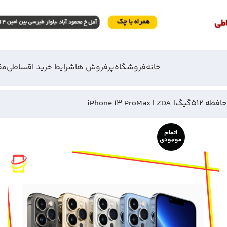
خانه
فروشگاه
پرفروش ها
شرایط خرید اقساطی
مق
اتمام
موجودی