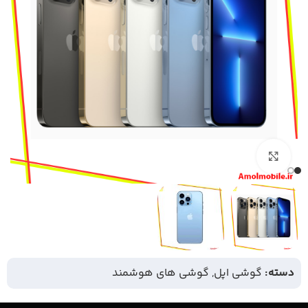
بزرگنمایی تصویر
دسته:
گوشی اپل
,
گوشی های هوشمند