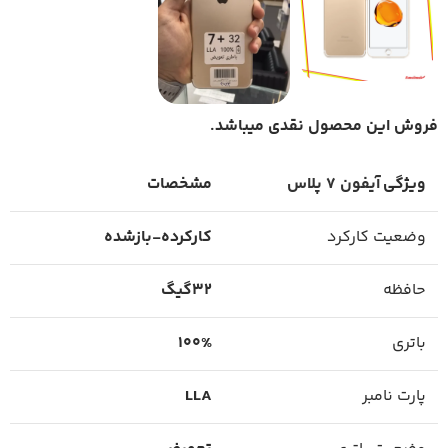
فروش این محصول نقدی میباشد.
ویژگی
آیفون 7 پلاس
مشخصات
وضعیت کارکرد
کارکرده-بازشده
حافظه
32گیگ
باتری
100%
پارت نامبر
LLA