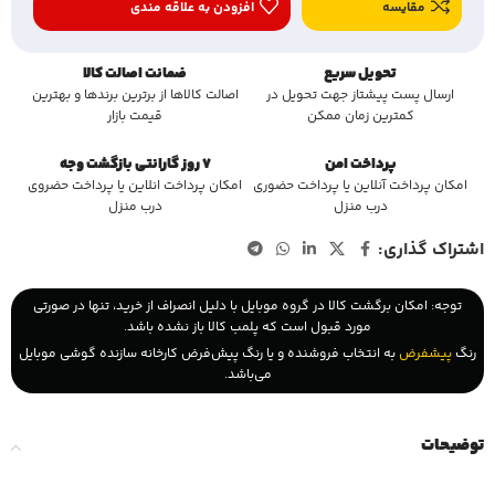
مقایسه
افزودن به علاقه مندی
تحویل سریع
ضمانت اصالت کالا
ارسال پست پیشتاز جهت تحویل در
اصالت کالاها از برترین برندها و بهترین
کمترین زمان ممکن
قیمت بازار
پرداخت امن
7 روز گارانتی بازگشت وجه
امکان پرداخت آنلاین یا پرداخت حضوری
امکان پرداخت انلاین یا پرداخت حضروی
درب منزل
درب منزل
اشتراک گذاری:
توجه: امکان برگشت کالا در گروه موبایل با دلیل انصراف از خرید، تنها در صورتی
مورد قبول است که پلمب کالا باز نشده باشد.
رنگ
پیشفرض
به انتخاب فروشنده و یا رنگ پیش‌فرض کارخانه سازنده گوشی موبایل
می‌باشد.
توضیحات