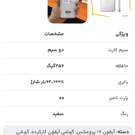
ویژگی
مشخصات
سیم کارت
دو سیم
حافظه
256گیگ
باتری
100%-62بار شارژ
پارت نامبر
za
رنگ
سفید
دسته:
آیفون 17 پرومکس
,
گوشی آیفون کارکرده
,
گوشی