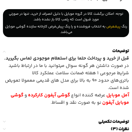
توجه: امکان برگشت کالا در گروه موبایل با دلیل انصراف از خرید، تنها در صورتی
مورد قبول است که پلمب کالا باز نشده باشد.
رنگ
پیشفرض
به انتخاب فروشنده و یا رنگ پیش‌فرض کارخانه سازنده گوشی موبایل
می‌باشد.
توضیحات
قبل از خرید و پرداخت حتما برای استعلام موجودی تماس بگیرید
.
در صورت داشتن هر گونه سوال میتوانید با ما در ارتباط باشید
شرایط مرجوعی 1 هفته ضمانت سلامت عملکرد کالا
باتری‌های حدود 90 به بالا برای مدل های قدیمی معمولا تعویض
شده است.
آمل موبایل
عرضه کننده انواع
گوشی آیفون کارکرده
و
گوشی
موبایل آیفون
نو به صورت نقد و اقساط.
توضیحات تکمیلی
نظرات (3)