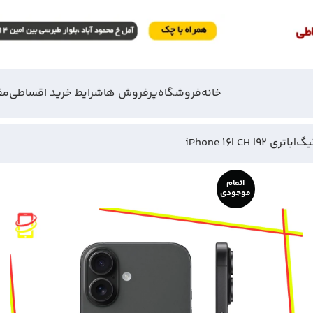
خانه
فروشگاه
پرفروش ها
شرایط خرید اقساطی
مق
اتمام
موجودی