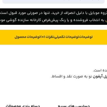
روه موبایل با دلیل انصراف از خرید، تنها در صورتی مورد قبول است ک
به انتخاب فروشنده و یا رنگ پیش‌فرض کارخانه سازنده گوشی موبا
توضیحات
توضیحات تکمیلی
نظرات (0)
توضیحات محصول
ل آیفون
نو به صورت نقد و اقساط.
دسترسی های سریع
دسته بندی محصولات