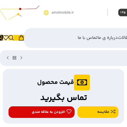
الات
درباره ی ما
تماس با ما
قیمت محصول
تماس بگیرید
مقایسه
افزودن به علاقه مندی