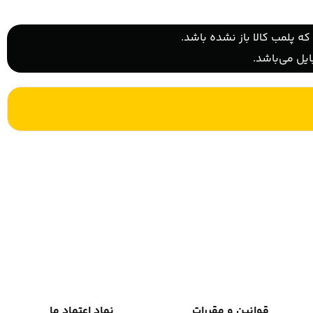
ه پلمب کالا باز نشده باشد.
یل می‌باشد.
قوانین و مقررات
نماد اعتماد ما