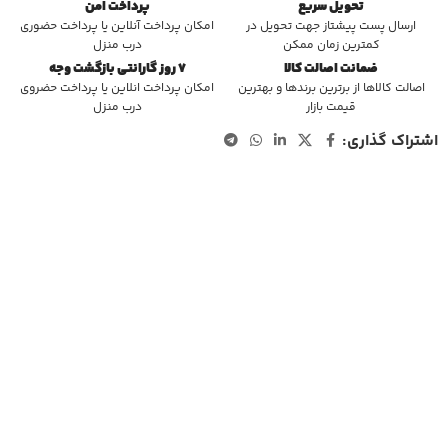
تحویل سریع
پرداخت امن
ارسال پست پیشتاز جهت تحویل در
امکان پرداخت آنلاین یا پرداخت حضوری
کمترین زمان ممکن
درب منزل
ضمانت اصالت کالا
7 روز گارانتی بازگشت وجه
اصالت کالاها از برترین برندها و بهترین
امکان پرداخت انلاین یا پرداخت حضروی
قیمت بازار
درب منزل
اشتراک گذاری: