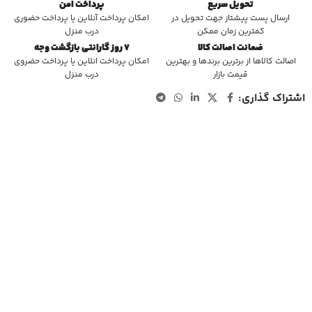
تحویل سریع
پرداخت امن
ارسال پست پیشتاز جهت تحویل در
امکان پرداخت آنلاین یا پرداخت حضوری
کمترین زمان ممکن
درب منزل
ضمانت اصالت کالا
7 روز گارانتی بازگشت وجه
اصالت کالاها از برترین برندها و بهترین
امکان پرداخت انلاین یا پرداخت حضروی
قیمت بازار
درب منزل
اشتراک گذاری: