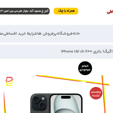
خانه
فروشگاه
پرفروش ها
شرایط خرید اقساطی
مق
اتمام
موجودی