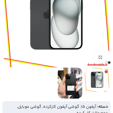
بزرگنمایی تصویر
دسته:
آیفون 15
,
گوشی آیفون کارکرده
,
گوشی موبایل
,