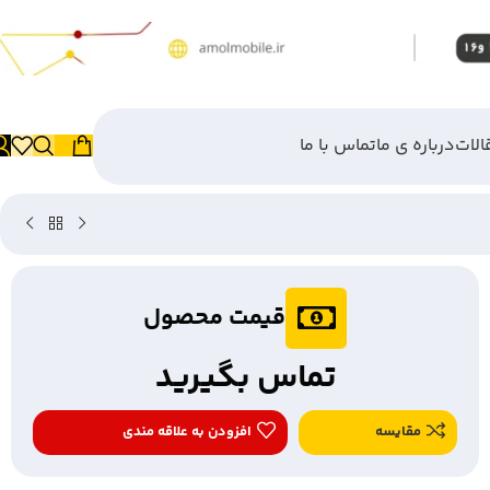
الات
درباره ی ما
تماس با ما
قیمت محصول
تماس بگیرید
مقایسه
افزودن به علاقه مندی