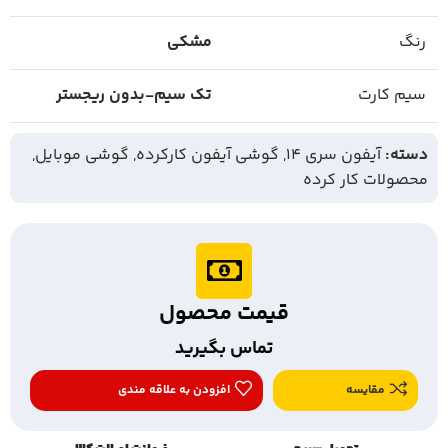
رنگ
مشکی
سیم کارت
تک سیم-بدون ریجستر
دسته:
آیفون سری 14
,
گوشی آیفون کارکرده
,
گوشی موبایل
,
محصولات کار کرده
قیمت محصول
تماس بگیرید
مقایسه
افزودن به علاقه مندی