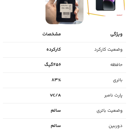
ویژگی
مشخصات
وضعیت کارکرد
کارکرده
حافظه
256گیگ
باتری
83%
پارت نامبر
VC/A
وضعیت باتری
سالم
دوربین
سالم