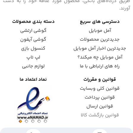
طریق درگاه‌های بانکی، محصول مورد علاقه خود را به دست
آورند.
دسترسی های سریع
دسته بندی محصولات
آمل موبایل
گوشی ارتشی
جدیدترین محصولات
گوشی آیفون
جدیدترین اخبار آمل موبایل
کنسول بازی
آمل موبایل چه میکند؟
لپ تاپ
راه های ارتباطی با ما
لوازم جانبی
قوانین و مقررات
نماد اعتماد ما
قوانین کلی وبسایت
قوانین پرداخت
قوانین ارسال
قوانین بازگشت کالا