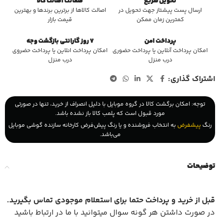
تحویل سریع
ضمانت اصالت کالا
ارسال پست پیشتاز جهت تحویل در
اصالت کالاها از برترین برندها و بهترین
کمترین زمان ممکن
قیمت بازار
پرداخت امن
7 روز گارانتی بازگشت وجه
امکان پرداخت آنلاین یا پرداخت حضوری
امکان پرداخت انلاین یا پرداخت حضروی
درب منزل
درب منزل
اشتراک گذاری:
توجه: امکان برگشت کالا در گروه موبایل با دلیل انصراف از خرید، تنها در صورتی
مورد قبول است که پلمب کالا باز نشده باشد.
رنگ
پیشفرض
به انتخاب فروشنده و یا رنگ پیش‌فرض کارخانه سازنده گوشی موبایل
می‌باشد.
توضیحات
قبل از خرید و پرداخت حتما برای استعلام موجودی تماس بگیرید
.
در صورت داشتن هر گونه سوال میتوانید با ما در ارتباط باشید