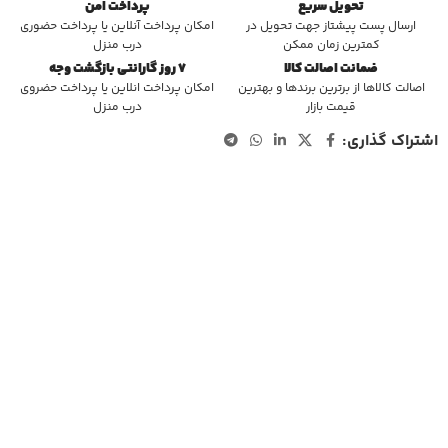
تحویل سریع
پرداخت امن
ارسال پست پیشتاز جهت تحویل در
امکان پرداخت آنلاین یا پرداخت حضوری
کمترین زمان ممکن
درب منزل
ضمانت اصالت کالا
7 روز گارانتی بازگشت وجه
اصالت کالاها از برترین برندها و بهترین
امکان پرداخت انلاین یا پرداخت حضروی
قیمت بازار
درب منزل
اشتراک گذاری: