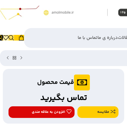
الات
درباره ی ما
تماس با ما
قیمت محصول
تماس بگیرید
مقایسه
افزودن به علاقه مندی