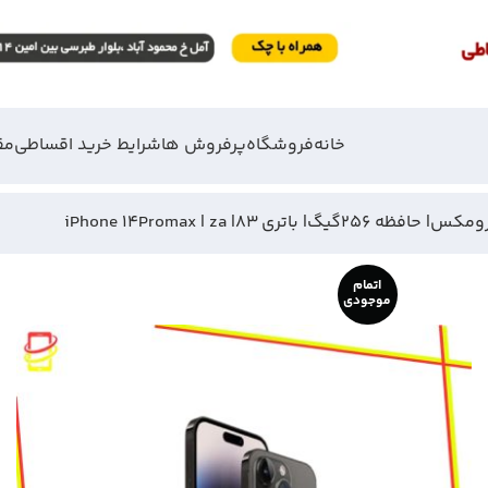
خانه
فروشگاه
پرفروش ها
شرایط خرید اقساطی
مق
اتمام
موجودی