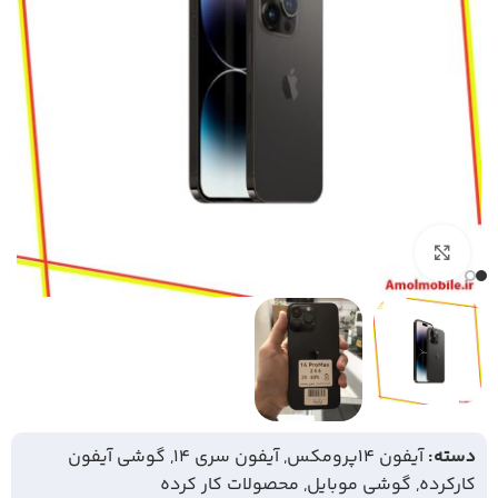
بزرگنمایی تصویر
دسته:
آیفون 14پرومکس
,
آیفون سری 14
,
گوشی آیفون
کارکرده
,
گوشی موبایل
,
محصولات کار کرده