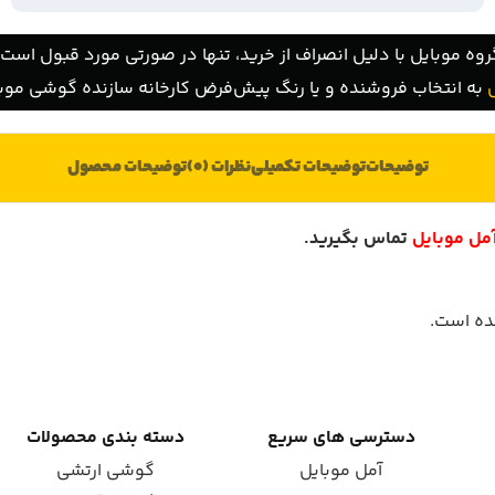
روه موبایل با دلیل انصراف از خرید، تنها در صورتی مورد قبول است ک
به انتخاب فروشنده و یا رنگ پیش‌فرض کارخانه سازنده گوشی موبا
توضیحات
توضیحات تکمیلی
نظرات (0)
توضیحات محصول
مل موبایل
تماس بگیرید
.
دسترسی های سریع
دسته بندی محصولات
آمل موبایل
گوشی ارتشی