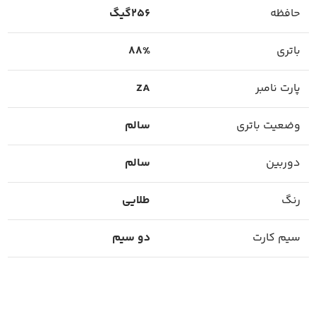
حافظه
256گیگ
باتری
88%
پارت نامبر
ZA
وضعیت باتری
سالم
دوربین
سالم
رنگ
طلایی
سیم کارت
دو سیم