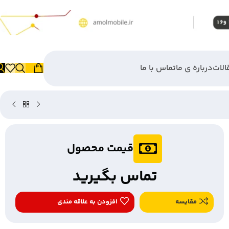
الات
درباره ی ما
تماس با ما
قیمت محصول
تماس بگیرید
مقایسه
افزودن به علاقه مندی