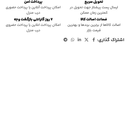
تحویل سریع
پرداخت امن
ارسال پست پیشتاز جهت تحویل در
امکان پرداخت آنلاین یا پرداخت حضوری
کمترین زمان ممکن
درب منزل
ضمانت اصالت کالا
7 روز گارانتی بازگشت وجه
اصالت کالاها از برترین برندها و بهترین
امکان پرداخت انلاین یا پرداخت حضروی
قیمت بازار
درب منزل
اشتراک گذاری: