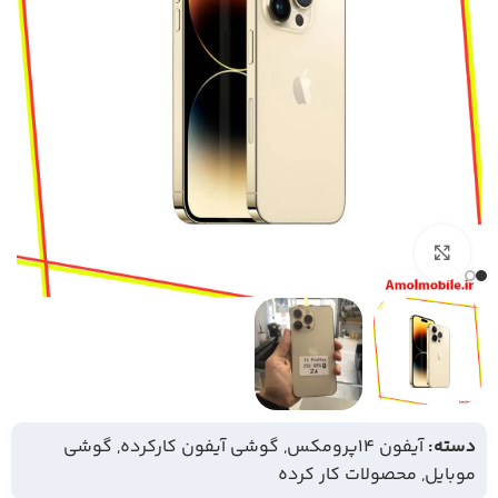
بزرگنمایی تصویر
دسته:
آیفون 14پرومکس
,
گوشی آیفون کارکرده
,
گوشی
موبایل
,
محصولات کار کرده