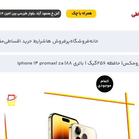
خانه
فروشگاه
پرفروش ها
شرایط خرید اقساطی
مق
اتمام
موجودی