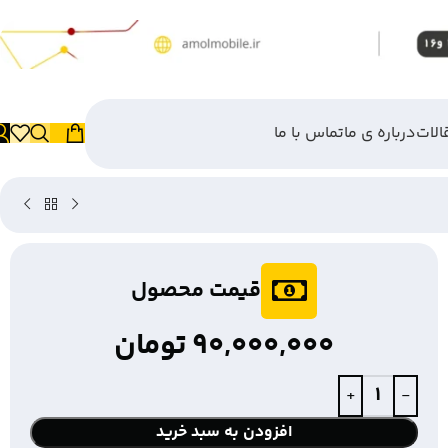
الات
درباره ی ما
تماس با ما
قیمت محصول
90,000,000
تومان
افزودن به سبد خرید