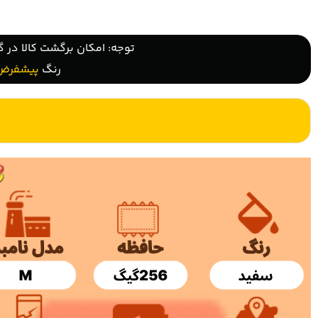
توجه: امکان برگشت کالا در گ
رنگ
پیشفرض