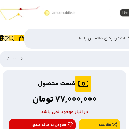
الات
درباره ی ما
تماس با ما
قیمت محصول
77,000,000
تومان
در انبار موجود نمی باشد
مقایسه
افزودن به علاقه مندی