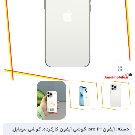
بزرگنمایی تصویر
دسته:
آیفون 13 pro
,
گوشی آیفون کارکرده
,
گوشی موبایل
,