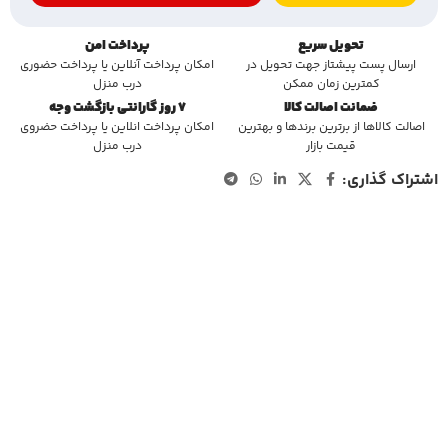
تحویل سریع
پرداخت امن
ارسال پست پیشتاز جهت تحویل در
امکان پرداخت آنلاین یا پرداخت حضوری
کمترین زمان ممکن
درب منزل
ضمانت اصالت کالا
7 روز گارانتی بازگشت وجه
اصالت کالاها از برترین برندها و بهترین
امکان پرداخت انلاین یا پرداخت حضروی
قیمت بازار
درب منزل
اشتراک گذاری: