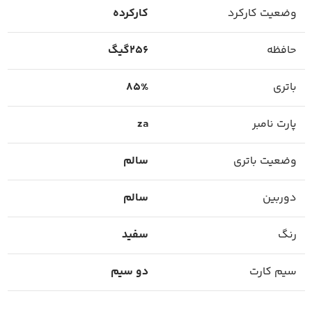
وضعیت کارکرد
کارکرده
حافظه
256گیگ
باتری
85%
پارت نامبر
za
وضعیت باتری
سالم
دوربین
سالم
رنگ
سفید
سیم کارت
دو سیم