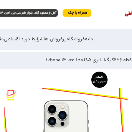
خانه
فروشگاه
پرفروش ها
شرایط خرید اقساطی
مق
اتمام
موجودی