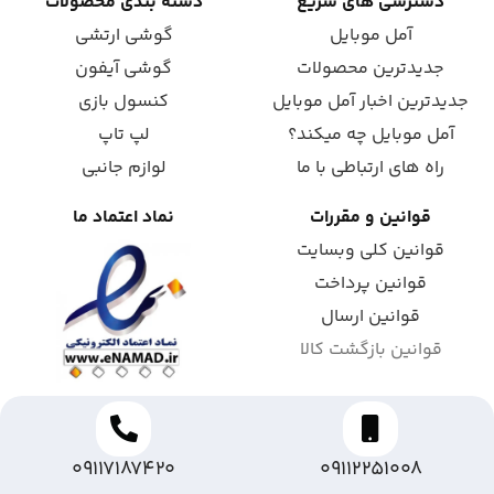
دسترسی های سریع
دسته بندی محصولات
آمل موبایل
گوشی ارتشی
جدیدترین محصولات
گوشی آیفون
جدیدترین اخبار آمل موبایل
کنسول بازی
آمل موبایل چه میکند؟
لپ تاپ
راه های ارتباطی با ما
لوازم جانبی
قوانین و مقررات
نماد اعتماد ما
قوانین کلی وبسایت
قوانین پرداخت
قوانین ارسال
قوانین بازگشت کالا
09117187420
09112251008