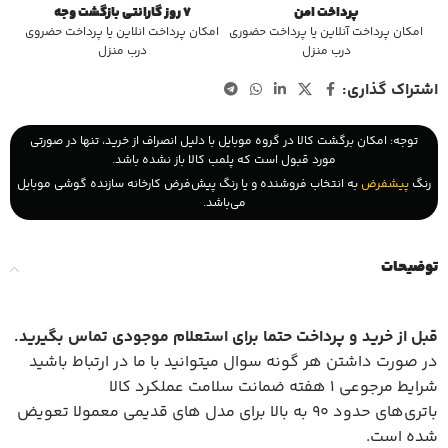
پرداخت امن
7 روز گارانتی بازگشت وجه
امکان پرداخت آنلاین یا پرداخت حضوری
امکان پرداخت انلاین یا پرداخت حضروی
درب منزل
درب منزل
اشتراک گذاری:
توجه: امکان برگشت کالا در گروه موبایل با دلیل انصراف از خرید، تنها در صورتی
مورد قبول است که پلمب کالا باز نشده باشد.
رنگ
پیشفرض
به انتخاب فروشنده و یا رنگ پیش‌فرض کارخانه سازنده گوشی موبایل
می‌باشد.
توضیحات
قبل از خرید و پرداخت حتما برای استعلام موجودی تماس بگیرید
.
در صورت داشتن هر گونه سوال میتوانید با ما در ارتباط باشید
شرایط مرجوعی 1 هفته ضمانت سلامت عملکرد کالا
باتری‌های حدود 90 به بالا برای مدل های قدیمی معمولا تعویض
شده است.