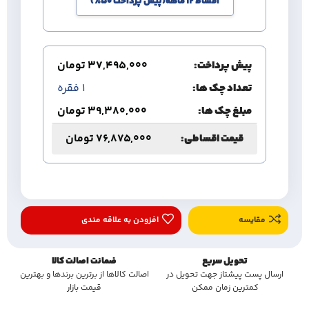
اقساط 12 ماهه(پیش پرداخت 50%)
پیش پرداخت:
37,495,000
تومان
تعداد چک ها:
1
فقره
مبلغ چک ها:
39,380,000
تومان
قیمت اقساطی:
76,875,000
تومان
مقایسه
افزودن به علاقه مندی
تحویل سریع
ضمانت اصالت کالا
ارسال پست پیشتاز جهت تحویل در
اصالت کالاها از برترین برندها و بهترین
کمترین زمان ممکن
قیمت بازار