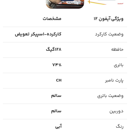
ویژگی
آیفون 12
مشخصات
وضعیت کارکرد
کارکرده-اسپیکر تعویض
حافظه
128گیگ
باتری
74%
پارت نامبر
CH
وضعیت باتری
سالم
دوربین
سالم
رنگ
آبی