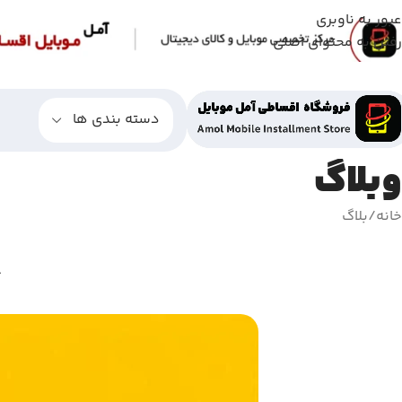
عبور به ناوبری
رفتن به محتوای اصلی
دسته بندی ها
وبلاگ
خانه
بلاگ
8 را