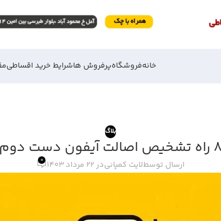
خانه
فروشگاه
پرفروش ها
شرایط خرید اقساطی
مق
بلاگ
ه تشخیص اصالت آیفون دست دوم
0
ارسال توسط
لایت کمپانی
در 22 مرداد 1403