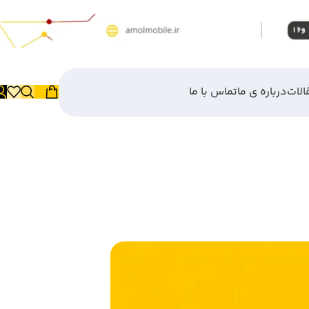
الات
درباره ی ما
تماس با ما