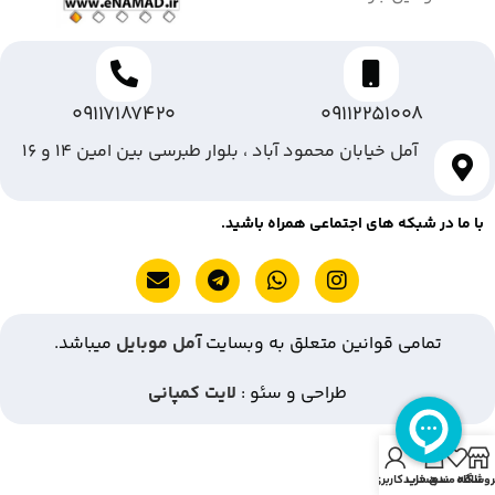
09117187420
09112251008
آمل خیابان محمود آباد ، بلوار طبرسی بین امین ۱۴ و ۱۶
با ما در شبکه های اجتماعی همراه باشید.
تمامی قوانین متعلق به وبسایت
آمل موبایل
میباشد.
طراحی و سئو :
لایت کمپانی
روشگاه
علاقه مندی
سبد خرید
حساب کاربری من