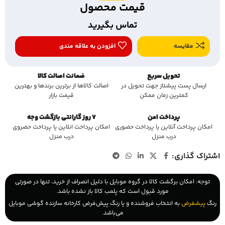
قیمت محصول
تماس بگیرید
مقایسه
افزودن به علاقه مندی
تحویل سریع
ضمانت اصالت کالا
ارسال پست پیشتاز جهت تحویل در
اصالت کالاها از برترین برندها و بهترین
کمترین زمان ممکن
قیمت بازار
پرداخت امن
7 روز گارانتی بازگشت وجه
امکان پرداخت آنلاین یا پرداخت حضوری
امکان پرداخت انلاین یا پرداخت حضروی
درب منزل
درب منزل
اشتراک گذاری:
توجه: امکان برگشت کالا در گروه موبایل با دلیل انصراف از خرید، تنها در صورتی
مورد قبول است که پلمب کالا باز نشده باشد.
رنگ
پیشفرض
به انتخاب فروشنده و یا رنگ پیش‌فرض کارخانه سازنده گوشی موبایل
می‌باشد.