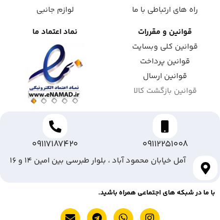
راه های ارتباطی با ما
لوازم جانبی
قوانین و مقررات
نماد اعتماد ما
قوانین کلی وبسایت
قوانین پرداخت
قوانین ارسال
قوانین بازگشت کالا
09117187420
09112251008
آمل خیابان محمود آباد ، بلوار طبرسی بین امین ۱۴ و ۱۶
با ما در شبکه های اجتماعی همراه باشید.