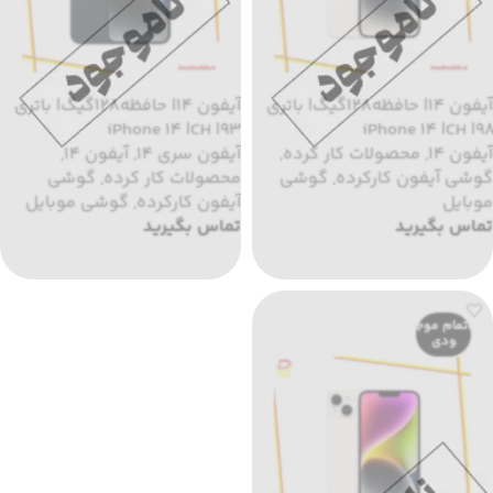
آیفون 14| حافظه128گیگ| باتری
آیفون 14| حافظه128گیگ| باتری
93| iPhone 14 |CH
98| iPhone 14 |CH
آیفون 14
,
محصولات کار کرده
,
آیفون سری 14
,
آیفون 14
,
گوشی آیفون کارکرده
,
گوشی
محصولات کار کرده
,
گوشی
موبایل
آیفون کارکرده
,
گوشی موبایل
تماس بگیرید
تماس بگیرید
اطلاعات بیشتر
اطلاعات بیشتر
اتمام موج
ودی