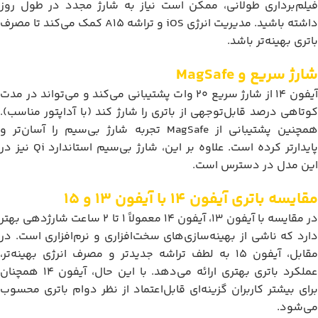
فیلم‌برداری طولانی، ممکن است نیاز به شارژ مجدد در طول روز
داشته باشید. مدیریت انرژی iOS و تراشه A15 کمک می‌کند تا مصرف
باتری بهینه‌تر باشد.
شارژ سریع و MagSafe
آیفون 14 از شارژ سریع 20 وات پشتیبانی می‌کند و می‌تواند در مدت
کوتاهی درصد قابل‌توجهی از باتری را شارژ کند (با آداپتور مناسب).
همچنین پشتیبانی از MagSafe تجربه شارژ بی‌سیم را آسان‌تر و
پایدارتر کرده است. علاوه بر این، شارژ بی‌سیم استاندارد Qi نیز در
این مدل در دسترس است.
مقایسه باتری آیفون 14 با آیفون 13 و 15
در مقایسه با آیفون 13، آیفون 14 معمولاً 1 تا 2 ساعت شارژدهی بهتر
دارد که ناشی از بهینه‌سازی‌های سخت‌افزاری و نرم‌افزاری است. در
مقابل، آیفون 15 به لطف تراشه جدیدتر و مصرف انرژی بهینه‌تر،
عملکرد باتری بهتری ارائه می‌دهد. با این حال، آیفون 14 همچنان
برای بیشتر کاربران گزینه‌ای قابل‌اعتماد از نظر دوام باتری محسوب
می‌شود.