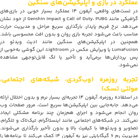
عملکرد در بازی و اپلیکیشن‌های سنگین
در تست‌های واقعی، آیفون 14 عملکرد بسیار خوبی در بازی‌های
گرافیکی مانند Call of Duty، PUBG و Genshin Impact از خود نشان
می‌دهد. نرخ فریم پایدار، بارگذاری سریع مراحل و مدیریت حرارت
مناسب باعث می‌شود تجربه بازی روان و بدون افت محسوسی باشد.
همچنین در اپلیکیشن‌های سنگین مانند ادیت ویدئو در
LumaFusion یا ویرایش عکس در Lightroom، این گوشی به‌خوبی از
پس پردازش‌ها برمی‌آید و تأخیر یا لگ قابل‌توجهی مشاهده
نمی‌شود.
تجربه روزمره (وب‌گردی، شبکه‌های اجتماعی،
مولتی تسک)
در استفاده روزمره، آیفون 14 تجربه‌ای بسیار نرم و بدون اختلال ارائه
می‌دهد. جابه‌جایی بین اپلیکیشن‌ها سریع است، مرور صفحات وب
روان انجام می‌شود و اجرای هم‌زمان چند برنامه مشکلی ایجاد
نمی‌کند. در شبکه‌های اجتماعی مانند اینستاگرام، تیک‌تاک و تلگرام،
تصاویر و ویدئوها با کیفیت بالا و بدون تأخیر بارگذاری می‌شوند.
مدیریت رم 6 گیگابایتی نیز به آیفون 14 کمک می‌کند تا برنامه‌ها را