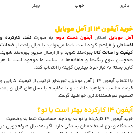
باتری
خوب
بهتر
خرید آیفون 14 از آمل موبایل
مل موبایل
امکان
آیفون دست دوم
به صورت
نقد، کارکرده و
اقساطی
را فراهم کرده است. شما می‌توانید با خیال راحت از
ضمانت
یفیت و اصالت کالا
بهره‌مند شوید و از ارسال سریع بهره‌مند شوید.
همچنین تنوع رنگ‌ها و حافظه‌ها در سایت ما موجود است تا هر
کاربر بسته به نیاز خود بهترین گزینه را انتخاب کند.
با انتخاب آیفون 14 از آمل موبایل، تجربه‌ای ترکیبی از کیفیت، کارایی و
قیمت مناسب خواهید داشت، و با مقایسه با نسل‌های قبل و بعد،
تصمیم هوشمندانه‌تری خواهید گرفت.
آیفون 14 کارکرده بهتر است یا نو؟
خرید آیفون 14 کارکرده یا نو به بودجه، حساسیت شما به وضعیت
دستگاه و نوع استفاده‌تان بستگی دارد. اگر به‌دنبال صرفه‌جویی در