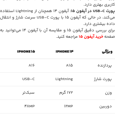
کاربری بهتری دارد.
ورت USB-C در آیفون 15
: آیفون 14 همچنان از Lightning استفاده
می‌کند، در حالی که آیفون 15 با پورت USB-C سرعت شارژ و انتقال
داده بیشتری دارد.
برای بررسی دقیق آیفون 15 و مقایسه آن با آیفون 14 می‌توانید به
صفحه
خرید آیفون 15
مراجعه کنید.
ویژگی
IPHONE 14
IPHONE 15
پردازنده
A15
A16
پورت شارژ
Lightning
USB-C
وزن
172 گرم
سبک‌تر
دوربین
12MP
48MP