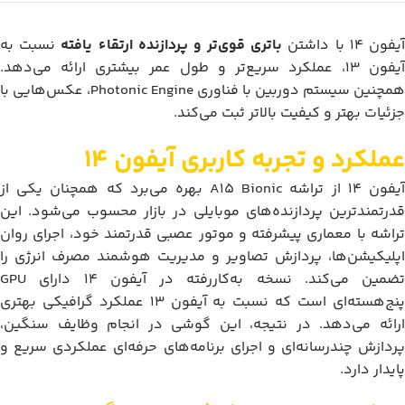
یفون 14 با داشتن
باتری قوی‌تر و پردازنده ارتقاء یافته
نسبت به
آیفون 13، عملکرد سریع‌تر و طول عمر بیشتری ارائه می‌دهد.
همچنین سیستم دوربین با فناوری Photonic Engine، عکس‌هایی با
جزئیات بهتر و کیفیت بالاتر ثبت می‌کند.
عملکرد و تجربه کاربری آیفون 14
آیفون 14 از تراشه A15 Bionic بهره می‌برد که همچنان یکی از
قدرتمندترین پردازنده‌های موبایلی در بازار محسوب می‌شود. این
تراشه با معماری پیشرفته و موتور عصبی قدرتمند خود، اجرای روان
اپلیکیشن‌ها، پردازش تصاویر و مدیریت هوشمند مصرف انرژی را
تضمین می‌کند. نسخه به‌کاررفته در آیفون 14 دارای GPU
پنج‌هسته‌ای است که نسبت به آیفون 13 عملکرد گرافیکی بهتری
ارائه می‌دهد. در نتیجه، این گوشی در انجام وظایف سنگین،
پردازش چندرسانه‌ای و اجرای برنامه‌های حرفه‌ای عملکردی سریع و
پایدار دارد.