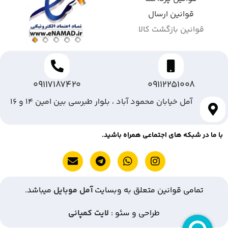
قوانین ارسال
قوانین بازگشت کالا
09117187420
09112251008
آمل خیابان محمود آباد ، بلوار طبرسی بین امین ۱۴ و ۱۶
با ما در شبکه های اجتماعی همراه باشید.
تمامی قوانین متعلق به وبسایت
آمل موبایل
میباشد.
طراحی و سئو :
لایت کمپانی