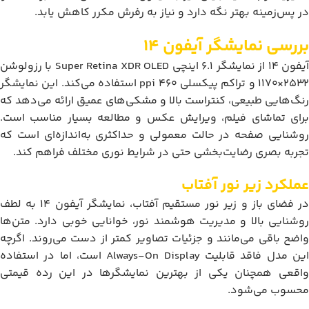
در پس‌زمینه بهتر نگه دارد و نیاز به رفرش مکرر کاهش یابد.
بررسی نمایشگر آیفون 14
آیفون 14 از نمایشگر 6.1 اینچی Super Retina XDR OLED با رزولوشن
2532×1170 و تراکم پیکسلی 460 ppi استفاده می‌کند. این نمایشگر
رنگ‌هایی طبیعی، کنتراست بالا و مشکی‌های عمیق ارائه می‌دهد که
برای تماشای فیلم، ویرایش عکس و مطالعه بسیار مناسب است.
روشنایی صفحه در حالت معمولی و حداکثری به‌اندازه‌ای است که
تجربه بصری رضایت‌بخشی حتی در شرایط نوری مختلف فراهم کند.
عملکرد زیر نور آفتاب
در فضای باز و زیر نور مستقیم آفتاب، نمایشگر آیفون 14 به لطف
روشنایی بالا و مدیریت هوشمند نور، خوانایی خوبی دارد. متن‌ها
واضح باقی می‌مانند و جزئیات تصاویر کمتر از دست می‌روند. اگرچه
این مدل فاقد قابلیت Always-On Display است، اما در استفاده
واقعی همچنان یکی از بهترین نمایشگرها در این رده قیمتی
محسوب می‌شود.