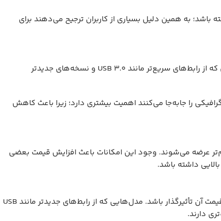
ه باشد؛ به همین دلیل بسیاری از کاربران ترجیح می‌دهند برای
سرعت انتقال اطلاعات نیز می‌تواند روی قیمت هارد اکسترنال تأثیر بگذارد. مدل‌هایی که از رابط‌های سریع‌تر مانند USB 3.0 و نسخه‌های جدیدتر
گرافیکی را جابه‌جا می‌کنند اهمیت بیشتری دارد؛ زیرا باعث کاهش
وم‌تر عرضه می‌شوند. وجود این امکانات باعث افزایش قیمت بعضی
 بالایی داشته باشد.
نوع اتصال و میزان سازگاری هارد اکسترنال با دستگاه‌های مختلف نیز می‌تواند روی قیمت آن تأثیرگذار باشد. مدل‌هایی که از رابط‌های جدیدتر مانند USB