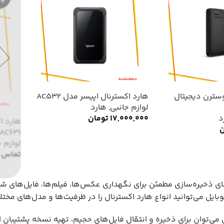
وسترن دیجیتال
هارد اکسترنال اپیسر مدل AC532
لوازم جانبی
,
هارد
د
17,000,000
تومان
ن
AC631
لوازم ج
تماس ب
ای ذخیره‌سازی مطمئن برای نگهداری عکس‌ها، فیلم‌ها، فایل‌های ش
وبایل
می‌توانید انواع هارد اکسترنال را در ظرفیت‌ها و مدل‌های مختل
ل می‌توان برای ذخیره و انتقال فایل‌های حجیم، تهیه نسخه پشتیبا