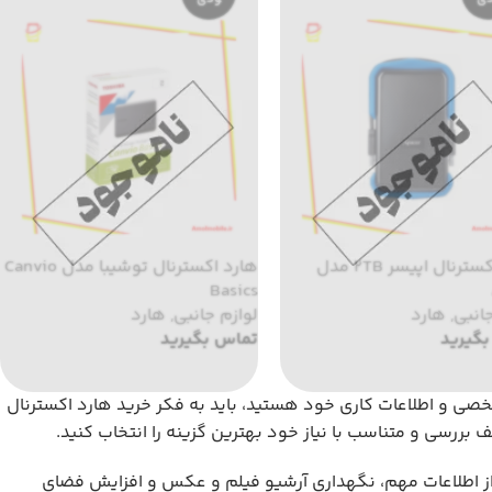
هارد اکسترنال اپیسر 2TB مدل
هارد اکسترنال توشیبا مدل Canvio
Basics
انبی
,
هارد
لوازم جانبی
,
هارد
گیرید
تماس بگیرید
خصی و اطلاعات کاری خود هستید، باید به فکر خرید هارد اکسترنال
ف بررسی و متناسب با نیاز خود بهترین گزینه را انتخاب کنید.
ن از اطلاعات مهم، نگهداری آرشیو فیلم و عکس و افزایش فضای