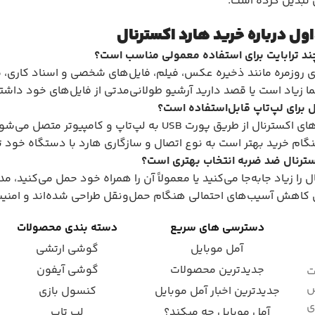
 تبدیل کرده است.
ول درباره خرید هارد اکسترنال
چند ترابایت برای استفاده معمولی مناسب است؟
 زیاد است یا قصد دارید آرشیو طولانی‌مدتی از فایل‌های خود داشته 
ال برای لپ‌تاپ قابل‌استفاده است؟
بله، بیشتر هاردهای اکسترنال از طریق پورت USB به ل
گام خرید بهتر است به نوع اتصال و سازگاری هارد با دستگاه خود 
کسترنال ضد ضربه انتخاب بهتری است؟
ل را زیاد جابه‌جا می‌کنید یا معمولاً آن را همراه خود حمل می‌کنید، 
 کاهش آسیب‌های احتمالی هنگام حمل‌ونقل طراحی شده‌اند و امنیت 
دسترسی های سریع
دسته بندی محصولات
آمل موبایل
گوشی ارتشی
جدیدترین محصولات
گوشی آیفون
ت
ش
جدیدترین اخبار آمل موبایل
کنسول بازی
ای
آمل موبایل چه میکند؟
لپ تاپ